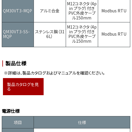
M12コネクタ（4p
in プラグ）付き
QM30VT3-MQP
アルミ合金
Modbus RTU
PVC外皮ケーブ
ル150mm
M12コネクタ（4p
QM30VT3-SS-
ステンレス鋼（31
in プラグ）付き
Modbus RTU
MQP
6L）
PVC外皮ケーブ
ル150mm
製品仕様
※詳細は、製品カタログおよびマニュアルを確認ください。
製品カタログを見
る
電源仕様
項目
仕様