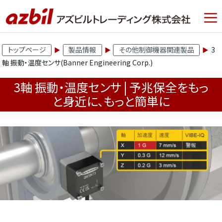
トップページ
製品情報
その他制御機器関連製品
3
軸 振動・温度センサ(Banner Engineering Corp.)
3軸 振動・温度センサ | 予兆保全をもっ
と身近に、もっと簡単に