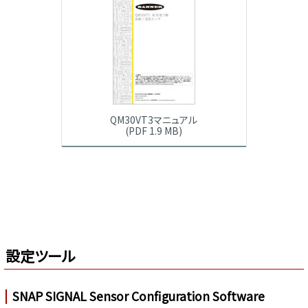
QM30VT3マニュアル
(PDF 1.9 MB)
設定ツール
SNAP SIGNAL Sensor Configuration Software