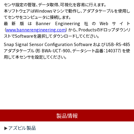
センサ設定の管理、データ取得、可視化を容易に行えます。
本ソフトウェアはWindowsマシンで動作し、アダプタケーブルを使用し
てセンサをコンピュータに接続します。
最新版はBanner Engineering社のWebサイト
（
www.bannerengineering.com
）から、Productsのドロップダウンリ
ストでSoftwareを選択してダウンロードしてください。
Snap Signal Sensor Configuration SoftwareおよびUSB-RS-485
アダプタケーブル（形 BWA-UCT-900、データシート品番：140377）を使
用して本センサを設定してください。
製品情報
アズビル製品