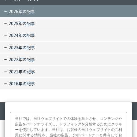
2026年の記事
2025年の記事
2024年の記事
2023年の記事
2022年の記事
2021年の記事
2016年の記事
当社では、当社ウェブサイトでの体験を向上させ、コンテンツや
広告をパーソナライズし、トラフィックを分析するためにクッキ
商標について
利用規約
個人情報保護方針
サイトマップ
ーを使用しています。当社は、お客様の当社ウェブサイトのご利
用に関する情報を、当社の広告、分析パートナーと共有してお
©1997-
2026 Azbil Trading Co., Ltd. All Rights Reserved.