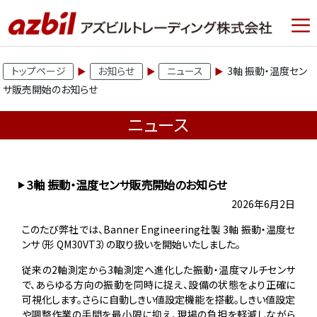
トップページ
お知らせ
ニュース
3軸 振動・温度セン
サ販売開始のお知らせ
ニュース
3軸 振動・温度センサ販売開始のお知らせ
2026年6月2日
このたび弊社では、Banner Engineering社製 3軸 振動・温度セ
ンサ（形 QM30VT3）の取り扱いを開始いたしました。
従来の2軸測定から3軸測定へ進化した振動・温度マルチセンサ
で、あらゆる方向の振動を同時に捉え、設備の状態をより正確に
可視化します。さらに自動しきい値設定機能を搭載。しきい値設定
や調整作業の手間を最小限に抑え、現場の負担を軽減しながら