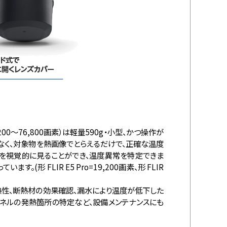
0～76,800画素）は軽量590g・小型、かつ操作が
なく、対象物を熱画像でとらえるだけで、正確な温度
を視覚的に見ることができ、温度異常を特定できま
形 FLIR E5 Pro=19,200画素、形 FLIR
熱性、断熱材の効果確認、漏水により温度が低下した
ネルの発熱箇所の特定など、設備メンテナンスにも