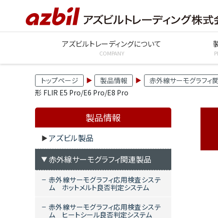
アズビルトレーディングについて
COMPANY
P
トップページ
製品情報
赤外線サーモグラフィ
形 FLIR E5 Pro/E6 Pro/E8 Pro
製品情報
アズビル製品
赤外線サーモグラフィ関連製品
赤外線サーモグラフィ応用検査システ
ム ホットメルト良否判定システム
赤外線サーモグラフィ応用検査システ
ム ヒートシール良否判定システム