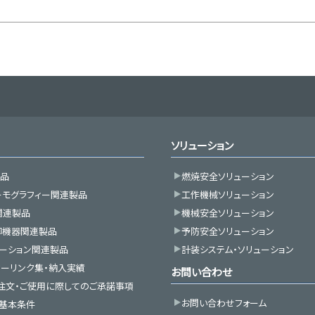
ソリューション
製品
燃焼安全ソリューション
ーモグラフィー関連製品
工作機械ソリューション
関連製品
機械安全ソリューション
御機器関連製品
予防安全ソリューション
ーション関連製品
計装システム・ソリューション
ーリンク集・納入実績
お問い合わせ
注文・ご使用に際してのご承諾事項
お問い合わせフォーム
約基本条件