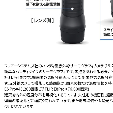
フリアーシステムズ社のハンディ型赤外線サーモグラフィカメラ（19,20
簡単なハンディタイプのサーモグラフィです。焦点をあわせる必要が
計測が可能です。熱画像の温度分布表示により、対象物の温度分布
す。赤外線カメラで撮影した熱画像は、画素の数だけ温度情報を持っています。(
E6 Pro=43,200画素、形 FLIR E8Pro =76,800画素)
建築物内外の温度分布を可視化することにより、住宅の機密性、遮
壁面の確認などに幅広く使われています。また電気設備や太陽光パ
使用されています。