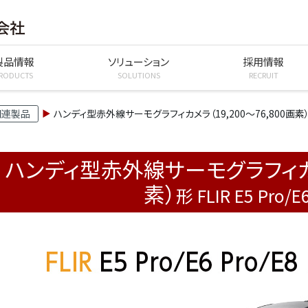
製品情報
ソリューション
採用情報
RODUCTS
SOLUTIONS
RECRUIT
関連製品
ハンディ型赤外線サーモグラフィカメラ（19,200～76,800画素
ハンディ型赤外線サーモグラフィカメラ
素）
形 FLIR E5 Pro/E6