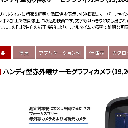
リアルタイムに精密＆鮮明な熱画像を表示、MSX搭載。スーパーファイン
ンボス加工で熱画像上に取込む技術です。文字もはっきりと映し出され
ます。このFLIR独自の補正機能により、リアルタイムで精密で鮮明な画
概要
特長
アプリケーション例
仕様表
カタロ
ハンディ型赤外線サーモグラフィカメラ（19,20