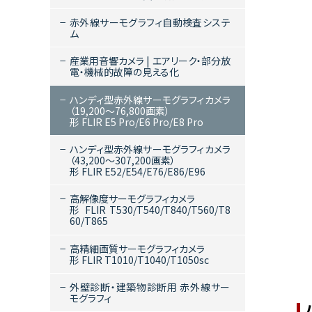
赤外線サーモグラフィ自動検査システ
ム
産業用音響カメラ | エアリーク・部分放
電・機械的故障の見える化
ハンディ型赤外線サーモグラフィカメラ
（19,200～76,800画素）
形 FLIR E5 Pro/E6 Pro/E8 Pro
ハンディ型赤外線サーモグラフィカメラ
（43,200～307,200画素）
形 FLIR E52/E54/E76/E86/E96
高解像度サーモグラフィカメラ
形 FLIR T530/T540/T840/T560/T8
60/T865
高精細画質サーモグラフィカメラ
形 FLIR T1010/T1040/T1050sc
外壁診断・建築物診断用 赤外線サー
モグラフィ